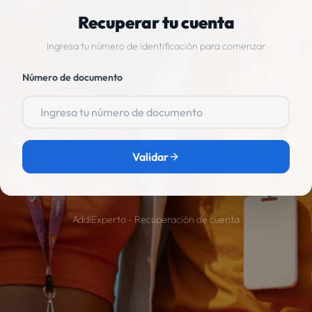
Recuperar tu cuenta
Ingresa tu número de identificación para comenzar
Número de documento
Validar
AddiExperto - Recuperación de cuenta