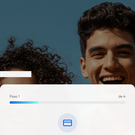
Volver al login
Paso 1
de 4