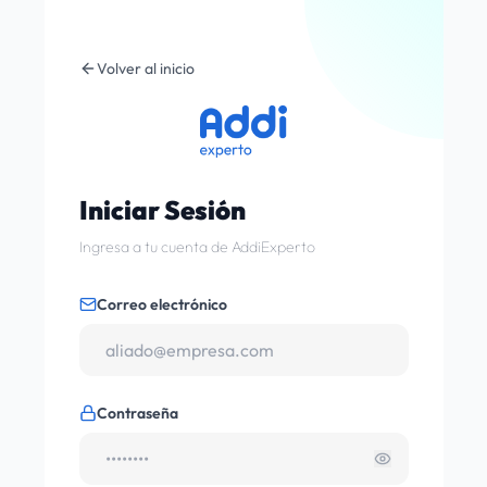
Volver al inicio
Iniciar Sesión
Ingresa a tu cuenta de AddiExperto
Correo electrónico
Contraseña