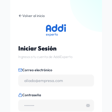
Volver al inicio
Iniciar Sesión
Ingresa a tu cuenta de AddiExperto
Correo electrónico
Contraseña