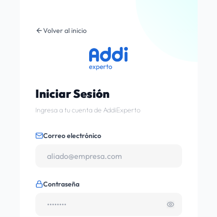
Volver al inicio
Iniciar Sesión
Ingresa a tu cuenta de AddiExperto
Correo electrónico
Contraseña